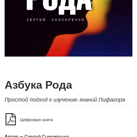
Азбука Рода
Простой подход к изучению знаний Пифагора
Цифровая книга
Автор — Сергей Снисаренко