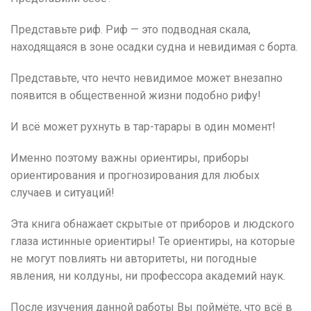
Представьте риф. Риф — это подводная скала,
находящаяся в зоне осадки судна и невидимая с борта.
Представьте, что нечто невидимое может внезапно
появится в общественной жизни подобно рифу!
И всё может рухнуть в тар-тарары в один момент!
Именно поэтому важны ориентиры, приборы
ориентирования и прогнозирования для любых
случаев и ситуаций!
Эта книга обнажает скрытые от приборов и людского
глаза истинные ориентиры! Те ориентиры, на которые
не могут повлиять ни авторитеты, ни погодные
явления, ни колдуны, ни профессора академий наук.
После изучения данной работы Вы поймёте, что всё в