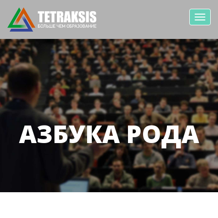
Toggl
navig
АЗБУКА РОДА