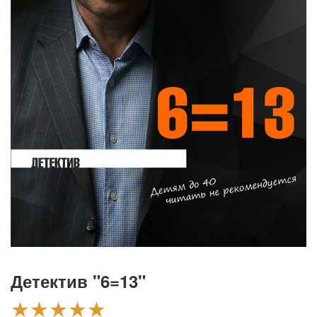
Детектив "6=13"
★★★★★