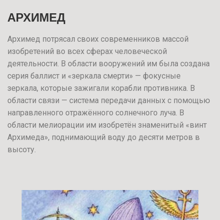
АРХИМЕД
Архимед потрясал своих современников массой
изобретений во всех сферах человеческой
деятельности. В области вооружений им была создана
серия баллист и «зеркала смерти» — фокусные
зеркала, которые зажигали корабли противника. В
области связи — система передачи данных с помощью
направленного отражённого солнечного луча. В
области мелиорации им изобретён знаменитый «винт
Архимеда», поднимающий воду до десяти метров в
высоту.