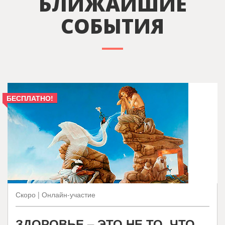
БЛИЖАЙШИЕ
СОБЫТИЯ
БЕСПЛАТНО!
Скоро | Онлайн-участие
ЗДОРОВЬЕ – ЭТО НЕ ТО, ЧТО