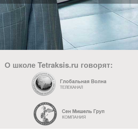
О школе Tetraksis.ru говорят: