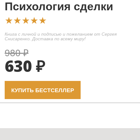
Психология сделки
★★★★★
Книга с личной и подписью и пожеланием от Сергея
Снисаренко. Доставка по всему миру!
980 ₽
630 ₽
КУПИТЬ БЕСТСЕЛЛЕР