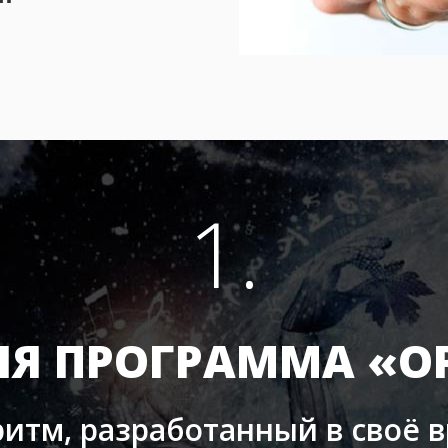
1.
ЯЯ ПРОГРАММА «О
итм, разработанный в своё 