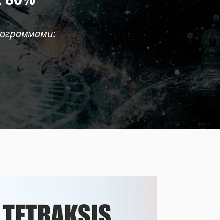
рограммами: