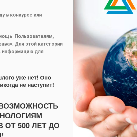
у в конкурсе или
омощь Пользователям,
рава».
Для этой категории
ь информацию для
лого уже нет! Оно
икогда не наступит!
Я ВОЗМОЖНОСТЬ
ХНОЛОГИЯМ
ОТ 500 ЛЕТ ДО
!