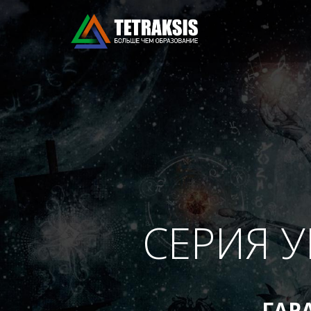
СЕРИЯ 
ГАР