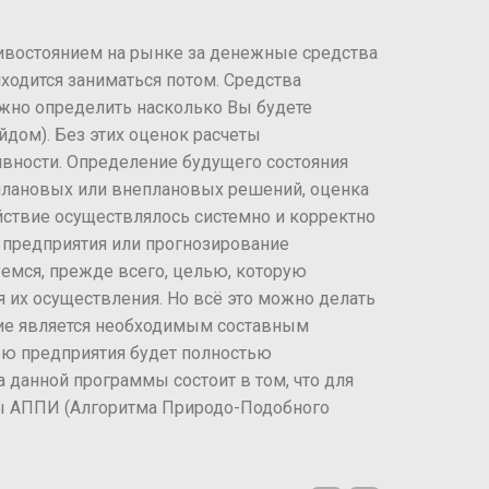
отивостоянием на рынке за денежные средства
иходится заниматься потом. Средства
ужно определить насколько Вы будете
дом). Без этих оценок расчеты
вности. Определение будущего состояния
 плановых или внеплановых решений, оценка
йствие осуществлялось системно и корректно
 предприятия или прогнозирование
уемся, прежде всего, целью, которую
я их осуществления. Но всё это можно делать
ание является необходимым составным
тью предприятия будет полностью
данной программы состоит в том, что для
ы АППИ (Алгоритма Природо-Подобного