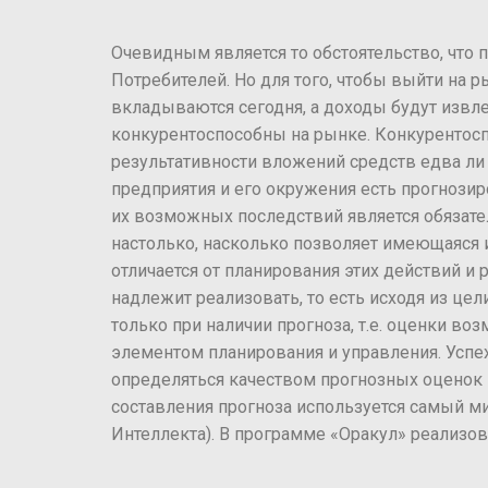
Очевидным является то обстоятельство, что 
Потребителей. Но для того, чтобы выйти на 
вкладываются сегодня, а доходы будут извл
конкурентоспособны на рынке. Конкурентосп
результативности вложений средств едва л
предприятия и его окружения есть прогнози
их возможных последствий является обязате
настолько, насколько позволяет имеющаяся 
отличается от планирования этих действий и
надлежит реализовать, то есть исходя из це
только при наличии прогноза, т.е. оценки 
элементом планирования и управления. Успе
определяться качеством прогнозных оценок 
составления прогноза используется самый 
Интеллекта). В программе «Оракул» реализо