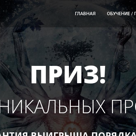
ГЛАВНАЯ
ОБУЧЕНИЕ /
ПРИЗ!
УНИКАЛЬНЫХ П
АНТИЯ ВЫИГРЫША ПОРЯДКА