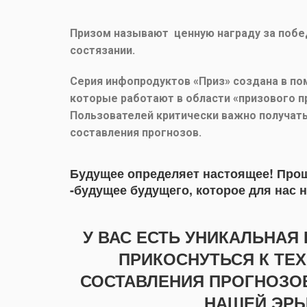
Призом называют ценную награду за побед
состязании.
Серия инфопродуктов «Приз» создана в п
которые работают в области «призового п
Пользователей критически важно получат
составления прогнозов.
Будущее определяет настоящее! Прош
-будущее будущего, которое для нас н
У ВАС ЕСТЬ УНИКАЛЬНА
ПРИКОСНУТЬСЯ К ТЕ
СОСТАВЛЕНИЯ ПРОГНОЗОВ 
НАШЕЙ ЭРЫ