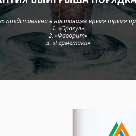
з» представлена в настоящее время тремя п
1. «Оракул»
2. «Фаворит»
3. «Герметика»