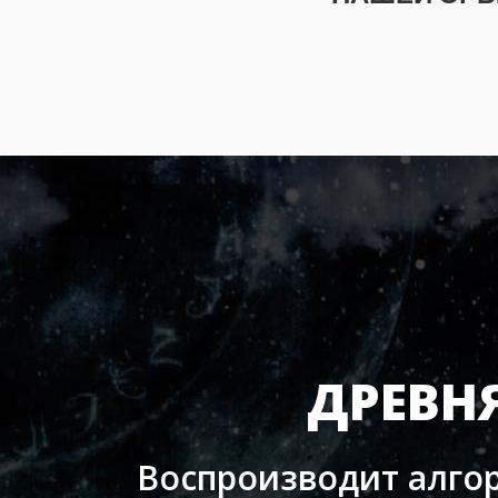
ДРЕВН
Воспроизводит алгор