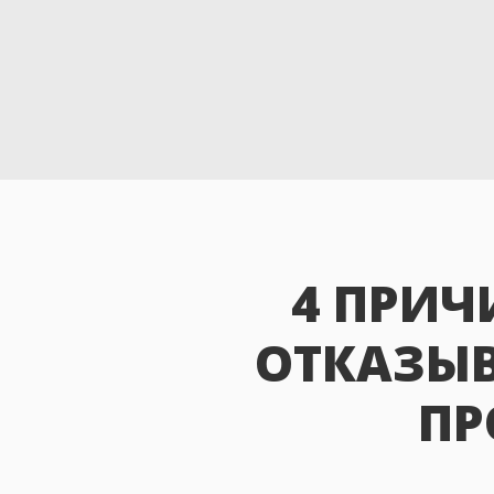
4 ПРИЧ
ОТКАЗЫВ
ПР